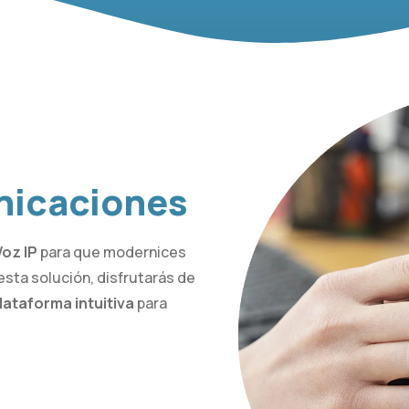
nicaciones
Voz IP
para que modernices
sta solución, disfrutarás de
lataforma intuitiva
para
a