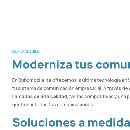
BUHO MOBILE
Moderniza tus comu
En Buhomobile, te ofrecemos la última tecnología en
tu sistema de comunicación empresarial. A través de e
llamadas de alta calidad
, tarifas competitivas y una
p
gestionar todas tus comunicaciones.
Soluciones a medid