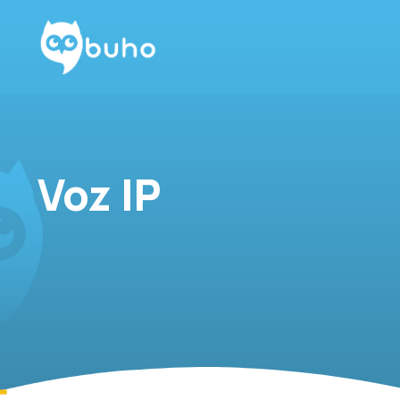
Voz IP