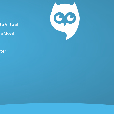
ta Virtual
a Movil
ter