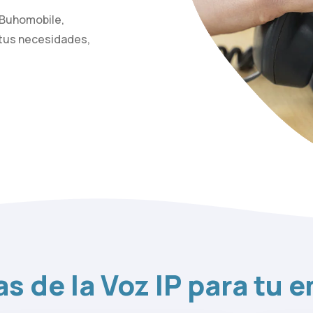
 Buhomobile,
 tus necesidades,
as de la Voz IP para tu 