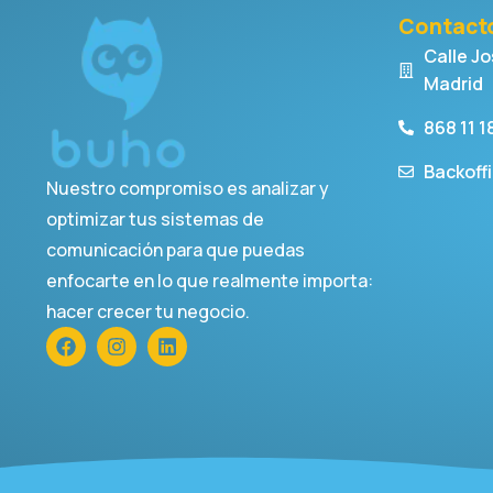
Contact
Calle Jo
Madrid
868 11 1
Backoff
Nuestro compromiso es analizar y
optimizar tus sistemas de
comunicación para que puedas
enfocarte en lo que realmente importa:
hacer crecer tu negocio.