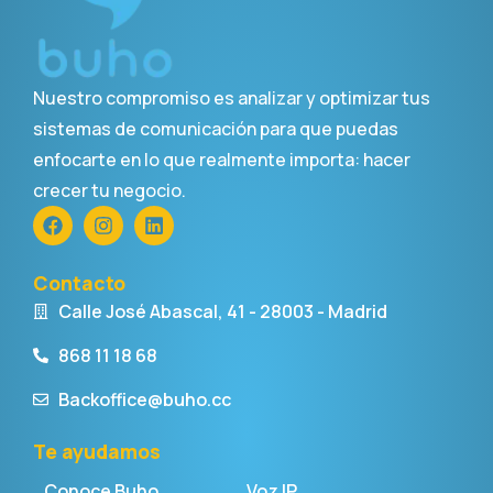
Nuestro compromiso es analizar y optimizar tus
sistemas de comunicación para que puedas
enfocarte en lo que realmente importa: hacer
crecer tu negocio.
Contacto
Calle José Abascal, 41 - 28003 - Madrid
868 11 18 68
Backoffice@buho.cc
Te ayudamos
Conoce Buho
Voz IP